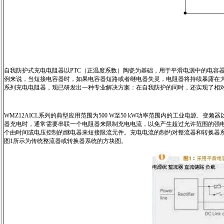
自我防护式充电电阻器以PTC（正温度系数）陶瓷为基础，用于平滑电源中的电容
例来说，当短接电容器时，如果电容器短路或者继电器失灵，电阻器将持续暴露在大功率
系列充电电阻器，现已研发出一种专业解决方案：在自我防护的同时，还实现了相
WMZ12AICL系列的典型应用范围为500 W至50 kW功率范围内的工业电源
器充电时，通常需要串联一个电阻器来限制充电电流，以免产生超过允许范围的强电
个由时间或电压控制的继电器来短接限流元件。充电电流的制约对整流器和转换器
图1所示为传统整流器或转换器系统的方块图。