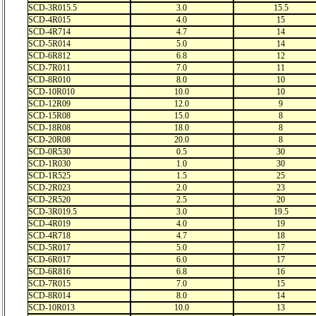
SCD-3R015.5
3.0
15.5
SCD-4R015
4.0
15
SCD-4R714
4.7
14
SCD-5R014
5.0
14
SCD-6R812
6.8
12
SCD-7R011
7.0
11
SCD-8R010
8.0
10
SCD-10R010
10.0
10
SCD-12R09
12.0
9
SCD-15R08
15.0
8
SCD-18R08
18.0
8
SCD-20R08
20.0
8
SCD-0R530
0.5
30
SCD-1R030
1.0
30
SCD-1R525
1.5
25
SCD-2R023
2.0
23
SCD-2R520
2.5
20
SCD-3R019.5
3.0
19.5
SCD-4R019
4.0
19
SCD-4R718
4.7
18
SCD-5R017
5.0
17
SCD-6R017
6.0
17
SCD-6R816
6.8
16
SCD-7R015
7.0
15
SCD-8R014
8.0
14
SCD-10R013
10.0
13