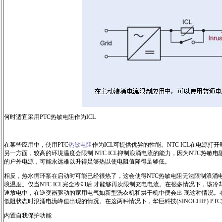
何时适宜采用PTC热敏电阻作为ICL
在某些应用中，使用PTC
热敏电阻
作为ICL可提供优异的性能。NTC ICL在电
另一方面，较高的环境温度会限制 NTC ICL抑制浪涌电流的能力，因为NTC
的户外电源，可能永远难以升得足够热以使电阻值降得足够低。
相反，热水循环泵在启动时可能已经很热了，这会使得NTC热敏电阻无法限制浪涌电流
境温度。仅当NTC ICL完全冷却后 才能够再次限制充电电流。在很多情况下，
速放电中，在逆变器驱动的家用电气如新型洗衣机和烘干机中便会出 现这种情况。在
低阻状态时浪涌电流峰值出现的情况。在这两种情况下，华巨科技(SINOCHIP) P
内置自我保护功能