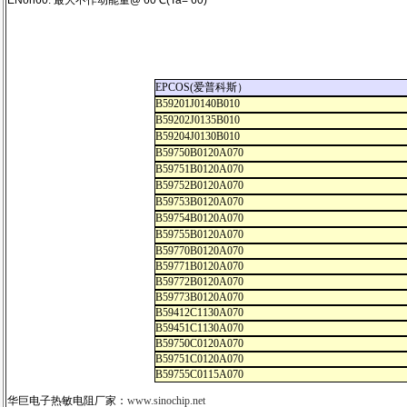
ENon60: 最大不作动能量@ 60℃(Ta= 60)
EPCOS(爱普科斯）
B59201J0140B010
B59202J0135B010
B59204J0130B010
B59750B0120A070
B59751B0120A070
B59752B0120A070
B59753B0120A070
B59754B0120A070
B59755B0120A070
B59770B0120A070
B59771B0120A070
B59772B0120A070
B59773B0120A070
B59412C1130A070
B59451C1130A070
B59750C0120A070
B59751C0120A070
B59755C0115A070
华巨电子热敏电阻厂家：
www.sinochip.net