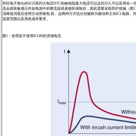
华巨电子推出的SCD系列大电流NTC热敏电阻最大电流可以达到35A,可以应用
流会损坏敏感元件如电源中的整流器或者烧坏保险丝，因此需要采取防护措施（图1）
流峰值消退后使用主动旁路电 路。这两种方式也分别被称为被动和主动ICL电路
温度范围以及系统成本要求。
图1：使用及不使用ICL时的浪涌电流