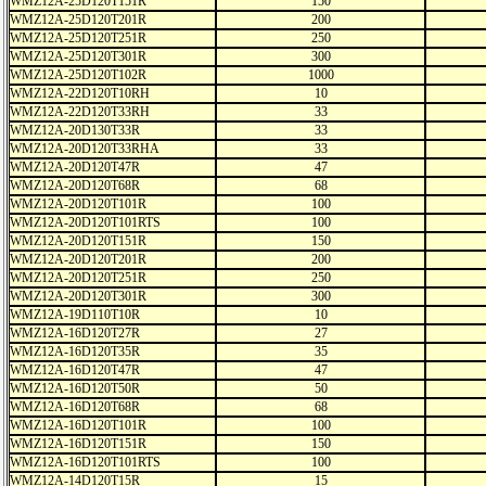
WMZ12A-25D120T151R
150
WMZ12A-25D120T201R
200
WMZ12A-25D120T251R
250
WMZ12A-25D120T301R
300
WMZ12A-25D120T102R
1000
WMZ12A-22D120T10RH
10
WMZ12A-22D120T33RH
33
WMZ12A-20D130T33R
33
WMZ12A-20D120T33RHA
33
WMZ12A-20D120T47R
47
WMZ12A-20D120T68R
68
WMZ12A-20D120T101R
100
WMZ12A-20D120T101RTS
100
WMZ12A-20D120T151R
150
WMZ12A-20D120T201R
200
WMZ12A-20D120T251R
250
WMZ12A-20D120T301R
300
WMZ12A-19D110T10R
10
WMZ12A-16D120T27R
27
WMZ12A-16D120T35R
35
WMZ12A-16D120T47R
47
WMZ12A-16D120T50R
50
WMZ12A-16D120T68R
68
WMZ12A-16D120T101R
100
WMZ12A-16D120T151R
150
WMZ12A-16D120T101RTS
100
WMZ12A-14D120T15R
15