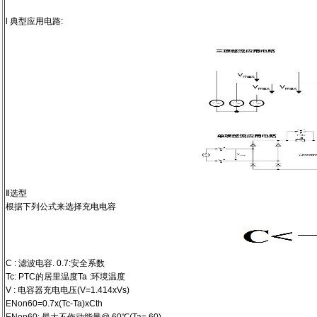
l 典型应用电路:
Ⅱ选型
根据下列公式来选择充电电容
C : 滤波电容. 0.7:安全系数
Tc: PTC的居里温度Ta :环境温度
V : 电容器充电电压(V=1.414xVs)
ENon60=0.7x(Tc-Ta)xCth