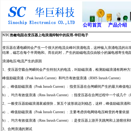
公司首页
产品介绍
NTC热敏电阻在变压器上电浪涌抑制中的应用-华巨电子
变压器在通电瞬间会产生一个很大的电流尖峰叫浪涌电流，这种输入浪涌电流的出
结果，磁芯在每个半周饱和。而在此时，产生的励磁电流仅由较小的漏电感寄生电
浪涌电压/电流产生的原因
1、变压器空载合闸瞬间会产生特别大的电流，叫励磁浪涌，检测励磁浪涌有两种方
峰值励磁浪涌（Peak Inrush Current）和均方有效值浪涌（RMS Inrush Current）
a）、峰值励磁浪涌（Peak Inrush Current）: 指变压器在合闸瞬间产生的最大峰值
b）、均方有效值浪涌（Rms Inrush Current）：指变压器在合闸过程中一个或几
2、一般变压器励磁浪涌衰减很快，第五个波形就达到稳态，这样，峰值励磁浪涌
a）、峰值励磁浪涌（Peak Inrush Current）: 主要考虑供电网络电压畸变的考量依据
b）、均方有效值浪涌（Rms Inrush Current）：是变压器上游开关跳闸和上游
3、合闸浪涌的测试