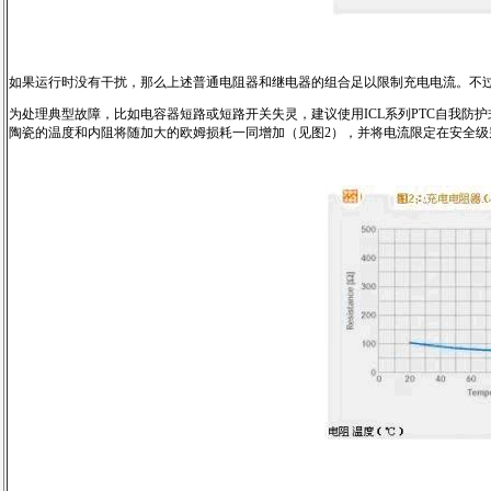
如果运行时没有干扰，那么上述普通电阻器和继电器的组合足以限制充电电流。不
为处理典型故障，比如电容器短路或短路开关失灵，建议使用ICL系列PTC自我防
陶瓷的温度和内阻将随加大的欧姆损耗一同增加（见图2），并将电流限定在安全级