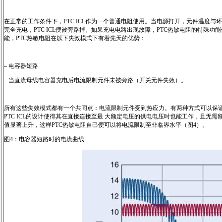
在正常的工作条件下，PTC ICL作为一个普通电阻使用。当电源打开，元件温度与环境
完全充电，PTC ICL便被旁路掉。如果充电电路出现故障，PTC热敏电阻的特殊
能，PTC热敏电阻在以下失效模式下有着先天的优势：
– 电容器短路
– 当直流母线电容器充电后电流限制元件未被旁路（开关元件失效）。
所有这些失效模式都有一个共同点：电流限制元件受到热应力。有两种方式可以保证IC
PTC ICL的设计使得其在直接连接至最 大额定电压的供电电压时也能工作，且无需
值显著上升，这样PTC热敏电阻自己便可以将电流限制至非临界水平（图4）。
图4：电容器短路时的电流曲线