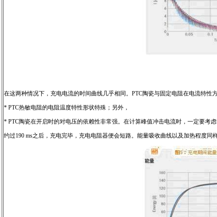
在这两种情况下，充电电流的时间曲线几乎相同。PTC陶瓷与固定电阻在电流特性
* PTC热敏电阻的电阻温度特性形状特殊；另外，
* PTC陶瓷在开启时的对电压的依赖性非常强。在计算峰值冲击电流时，一定要考
约过190 ms之后，充电完毕，充电电阻器便会短路。能量吸收曲线以及加热程度