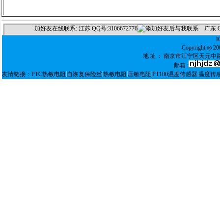
Copyright ◎
地址：
南京市江宁区天元中路
邮箱 :
|
|
|
|
|
友情链接：
PTC热敏电阻
自恢复保险丝
热敏电阻
压敏电阻
PT100温度传感器
温度传