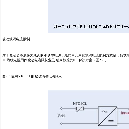
被动浪涌电流限制
对于额定功率最多为几瓦的小功率电源，最简单实用的浪涌电流限制方案是与负载串
TC热敏电阻用作被动电流限制业已 成为标准的ICL解决方案（图2）。
图2：使用NTC ICL的被动浪涌电流限制