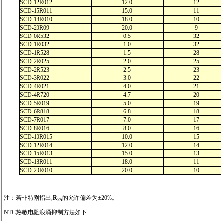
SCD-12R012
12.0
12
SCD-15R011
15.0
11
SCD-18R010
18.0
10
SCD-20R09
20.0
9
SCD-0R532
0.5
32
SCD-1R032
1.0
32
SCD-1R528
1.5
28
SCD-2R025
2.0
25
SCD-2R523
2.5
23
SCD-3R022
3.0
22
SCD-4R021
4.0
21
SCD-4R720
4.7
20
SCD-5R019
5.0
19
SCD-6R818
6.8
18
SCD-7R017
7.0
17
SCD-8R016
8.0
16
SCD-10R015
10.0
15
SCD-12R014
12.0
14
SCD-15R013
15.0
13
SCD-18R011
18.0
11
SCD-20R010
20.0
10
注：若非特别指出,
R
的允许偏差为±20%。
25
NTC热敏电阻浪涌抑制方法如下