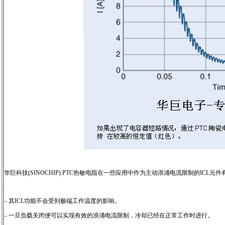
华巨科技(SINOCHIP) PTC热敏电阻在一些应用中作为主动浪涌电流限制的ICL元
– 其ICL功能不会受到极端工作温度的影响。
– 一旦负载关闭便可以实现有效的浪涌电流限制，冷却已经在正常工作时进行。