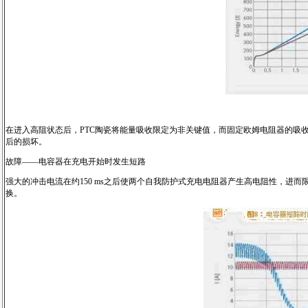
在进入高阻状态后，PTC陶瓷将能量吸收限定为非关键值，而固定欧姆电阻器的吸收
后的损坏。
故障——电容器在充电开始时发生短路
强大的冲击电流在约150 ms之后使两个自我防护式充电电阻器产生高电阻性，
换。