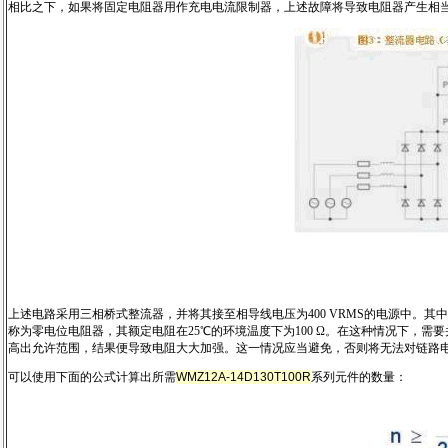
相比之下，如果将固定电阻器用作充电电流限制器，上述故障将导致电阻器产生相
上述电路采用三相桥式整流器，并将其接至相导线电压为400 VRMS的电源中。其中
称为零电位电阻器，其额定电阻在25℃的环境温度下为100 Ω。在这种情况下，
高出允许范围，结果便导致电阻大大加强。这一情况应当避免，否则将无法对链路
可以使用下面的公式计算出所需
WMZ12A-14D130T100R
系列元件的数量：