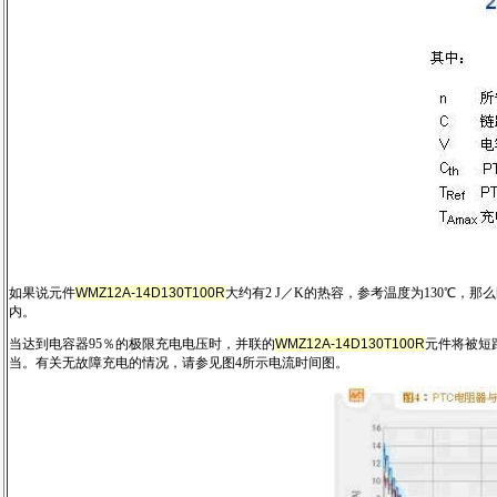
如果说元件
WMZ12A-14D130T100R
大约有2 J／K的热容，参考温度为130℃
内。
当达到电容器95％的极限充电电压时，并联的
WMZ12A-14D130T100R
元件将被短路
当。有关无故障充电的情况，请参见图4所示电流时间图。