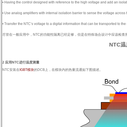
• Having the control designed with reference to the high voltage and add an isola
• Use analog amplifiers with internal isolation barrier to sense the voltage across
• Transfer the NTC’s voltage to a digital information that can be transported to th
尽管在一般应用中，
NTC
的功能性隔离已经足够，但是在特殊场合设计中应该检查
NTC
温
2
应用
NTC
进行温度测量
NTC
安装在
IGBT
模块
的
DCB
上，在模块内的热量流通如下图描述。