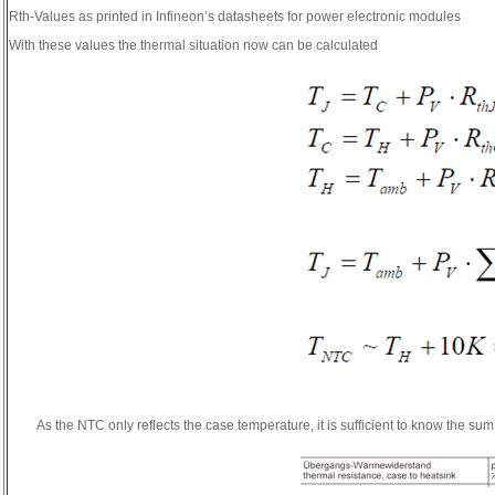
Rth-Values as printed in Infineon’s datasheets for power electronic modules
With these values the thermal situation now can be calculated
As the NTC only reflects the case temperature, it is sufficient to know the su