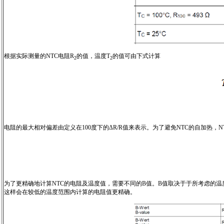
根据实际测量的NTC电阻R
的值，温度T
的值可由下式计算
2
2
电阻的最大相对偏差由定义在100度下的ΔR/R值来表示。为了避免NTC的自加热，
为了更精确地计算NTC的电阻及温度值，需要不同的B值。B值取决于于所考虑的温度
这样会在较低的温度范围内计算的电阻值更精确。