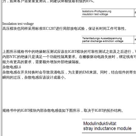
力，如果客户需要重复测试，则建议降额值最初值的85%。
Insulation test voltage
高压模块也同样采用标准IEC1287进行局部放电试验，保证长时间工作可靠性。
上图所示规格书中的绝缘耐压测试应该在IGBT模块的可靠性测试之前及之后进行
内部NTC的绝缘只是满足一个功能性隔离要求。在栅极驱动电路失效时，绑定线有
能力有更高的要求，需要额外增加外部绝缘隔板。
杂散电感Lδ
杂散电感在开关转换时会导致浪涌电压，为主要的EMI来源。同时，结合组件的寄
瞬间的过压，杂散电感应该设计成最小。
规格书中的IGBT模块内部杂散电感值如下图所示，取决于IGBT的拓扑结构。