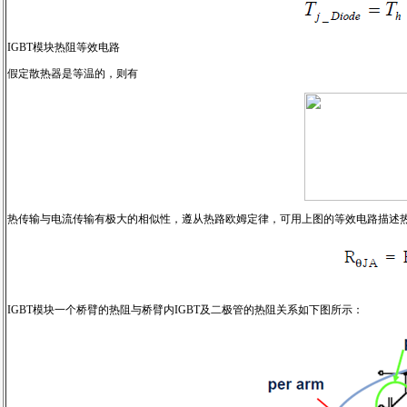
IGBT模块热阻等效电路
假定散热器是等温的，则有
热传输与电流传输有极大的相似性，遵从热路欧姆定律，可用上图的等效电路描述
IGBT模块一个桥臂的热阻与桥臂内IGBT及二极管的热阻关系如下图所示：