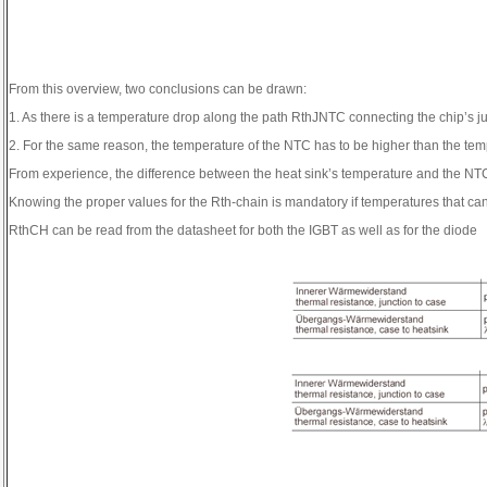
From this overview, two conclusions can be drawn:
1. As there is a temperature drop along the path RthJNTC connecting the chip’s j
2. For the same reason, the temperature of the NTC has to be higher than the temp
From experience, the difference between the heat sink’s temperature and the NTC
Knowing the proper values for the Rth-chain is mandatory if temperatures that ca
RthCH can be read from the datasheet for both the IGBT as well as for the diode