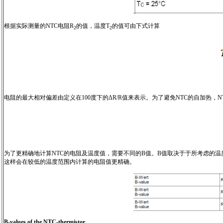
根据实际测量的NTC电阻R
的值，温度T
的值可由下式计算
2
2
电阻的最大相对偏差由定义在100度下的ΔR/R值来表示。为了避免NTC的自加热，
为了更精确地计算NTC的电阻及温度值，需要不同的B值。B值取决于于所考虑的温度
这样会在较低的温度范围内计算的电阻值更精确。
B-values of the NTC-thermistor