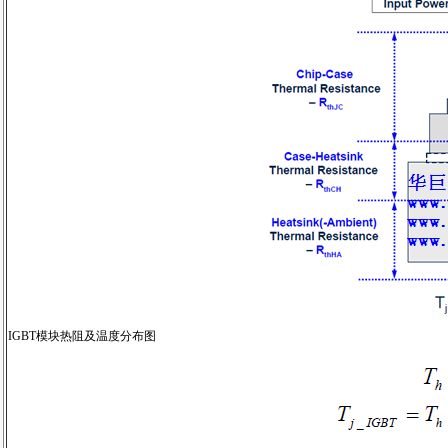
IGBT模块热阻及温度分布图