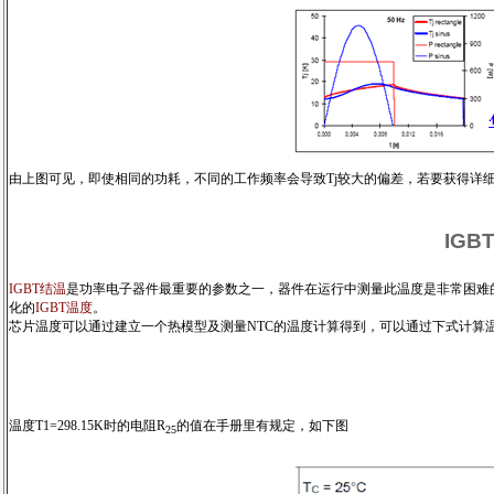
由上图可见，即使相同的功耗，不同的工作频率会导致Tj较大的偏差，若要获得详
IG
IGBT结温
是功率电子器件最重要的参数之一，器件在运行中测量此温度是非常困难
化的
IGBT温度
。
芯片温度可以通过建立一个热模型及测量NTC的温度计算得到，可以通过下式计算温
温度T1=298.15K时的电阻R
的值在手册里有规定，如下图
25