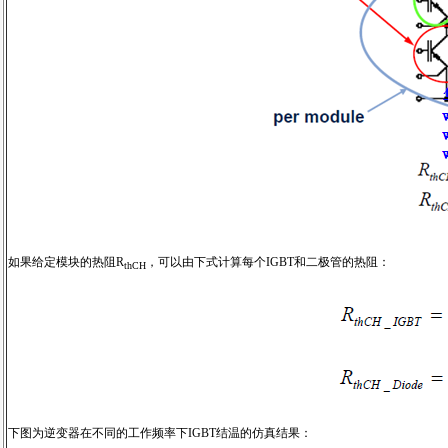
如果给定模块的热阻R
，可以由下式计算每个IGBT和二极管的热阻：
thCH
下图为逆变器在不同的工作频率下IGBT结温的仿真结果：