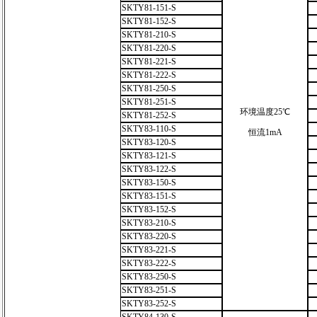
SKTY81-151-S
SKTY81-152-S
SKTY81-210-S
SKTY81-220-S
SKTY81-221-S
SKTY81-222-S
SKTY81-250-S
SKTY81-251-S
环境温度25℃
SKTY81-252-S
SKTY83-110-S
恒流1mA
SKTY83-120-S
SKTY83-121-S
SKTY83-122-S
SKTY83-150-S
SKTY83-151-S
SKTY83-152-S
SKTY83-210-S
SKTY83-220-S
SKTY83-221-S
SKTY83-222-S
SKTY83-250-S
SKTY83-251-S
SKTY83-252-S