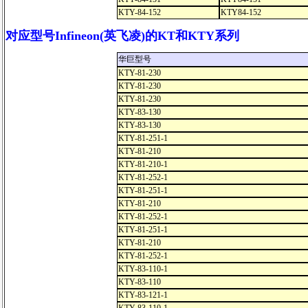
KTY-84-152
KTY84-152
对应型号Infineon(英飞凌)的KT和KTY系列
华巨型号
KTY-81-230
KTY-81-230
KTY-81-230
KTY-83-130
KTY-83-130
KTY-81-251-1
KTY-81-210
KTY-81-210-1
KTY-81-252-1
KTY-81-251-1
KTY-81-210
KTY-81-252-1
KTY-81-251-1
KTY-81-210
KTY-81-252-1
KTY-83-110-1
KTY-83-110
KTY-83-121-1