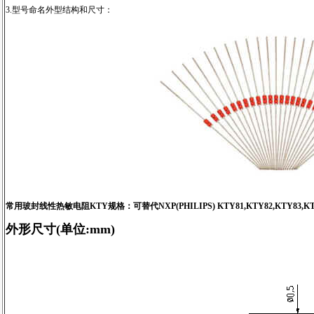
3.型号命名外型结构和尺寸：
常用玻封线性热敏电阻KTY规格：可替代NXP(PHILIPS) KTY81,KTY82,KTY83,K
外形尺寸(单位:mm)