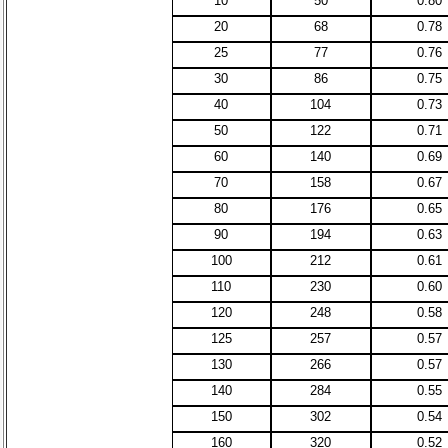
10
50
0.80
20
68
0.78
25
77
0.76
30
86
0.75
40
104
0.73
50
122
0.71
60
140
0.69
70
158
0.67
80
176
0.65
90
194
0.63
100
212
0.61
110
230
0.60
120
248
0.58
125
257
0.57
130
266
0.57
140
284
0.55
150
302
0.54
160
320
0.52