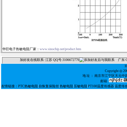
华巨电子热敏电阻厂家：
www.sinochip.net/product.htm
Copyright ◎
地址：
南京市江宁区天元中路
邮箱 :
|
|
|
|
|
友情链接：
PTC热敏电阻
自恢复保险丝
热敏电阻
压敏电阻
PT100温度传感器
温度传