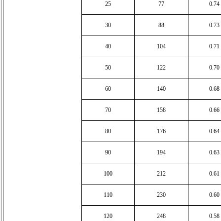
25
77
0.74
30
88
0.73
40
104
0.71
50
122
0.70
60
140
0.68
70
158
0.66
80
176
0.64
90
194
0.63
100
212
0.61
110
230
0.60
120
248
0.58