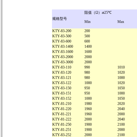
阻值（Ω）at25℃
规格型号
Min
Max
KTY-83-200
200
KTY-83-500
500
KTY-83-600
600
KTY-83-1400
1400
KTY-83-1600
1600
KTY-83-2000
2000
KTY-83-3000
2000
KTY-83-110
990
1010
KTY-83-120
980
1020
KTY-83-121
980
1000
KTY-83-122
1000
1020
KTY-83-150
950
1050
KTY-83-151
950
1000
KTY-83-152
1000
1050
KTY-81-210
1980
2020
KTY-81-220
1960
2040
KTY-81-221
1960
2000
KTY-81-222
2000
2040
KTY-81-250
1900
2100
KTY-81-251
1900
2000
KTY-83-252
2000
2100