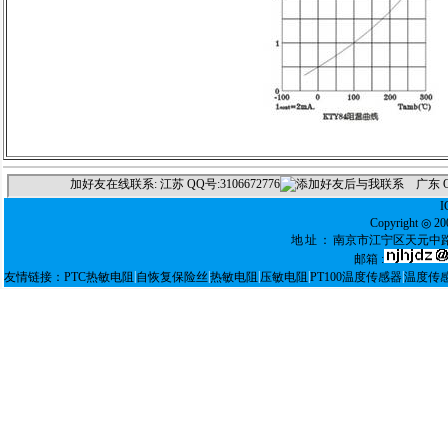
Copyright ◎
地址：
南京市江宁区天元中路
邮箱 :
|
|
|
|
|
友情链接：
PTC热敏电阻
自恢复保险丝
热敏电阻
压敏电阻
PT100温度传感器
温度传