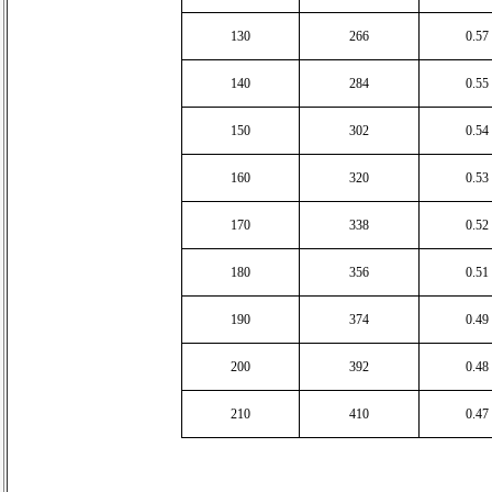
130
266
0.57
140
284
0.55
150
302
0.54
160
320
0.53
170
338
0.52
180
356
0.51
190
374
0.49
200
392
0.48
210
410
0.47