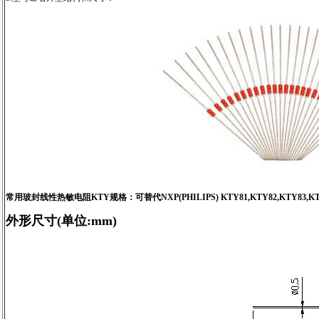
常用玻封线性热敏电阻KTY规格：可替代NXP(PHILIPS) KTY81,KTY82,KTY83,K
外形尺寸(单位:mm)