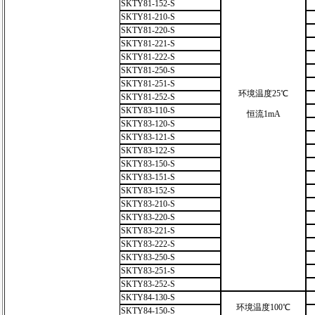
SKTY81-152-S
SKTY81-210-S
SKTY81-220-S
SKTY81-221-S
SKTY81-222-S
SKTY81-250-S
SKTY81-251-S
环境温度25℃
SKTY81-252-S
SKTY83-110-S
恒流1mA
SKTY83-120-S
SKTY83-121-S
SKTY83-122-S
SKTY83-150-S
SKTY83-151-S
SKTY83-152-S
SKTY83-210-S
SKTY83-220-S
SKTY83-221-S
SKTY83-222-S
SKTY83-250-S
SKTY83-251-S
SKTY83-252-S
SKTY84-130-S
环境温度100℃
SKTY84-150-S