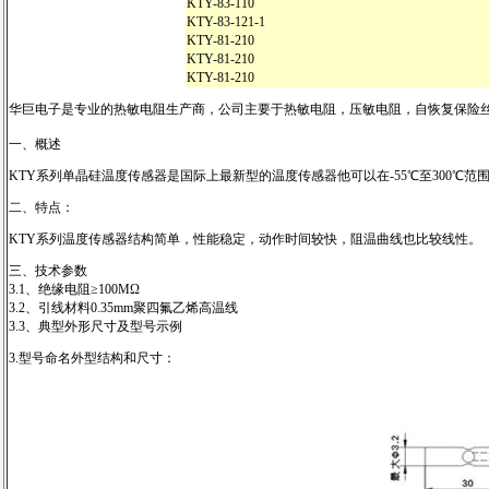
KTY-83-110
KTY-83-121-1
KTY-81-210
KTY-81-210
KTY-81-210
华巨电子是专业的热敏电阻生产商，公司主要于热敏电阻，压敏电阻，自恢复保险丝
一、概述
KTY系列单晶硅温度传感器是国际上最新型的温度传感器他可以在-55℃至300℃
二、特点：
KTY系列温度传感器结构简单，性能稳定，动作时间较快，阻温曲线也比较线性
三、技术参数
3.1、绝缘电阻≥100MΩ
3.2、引线材料0.35mm聚四氟乙烯高温线
3.3、典型外形尺寸及型号示例
3.型号命名外型结构和尺寸：