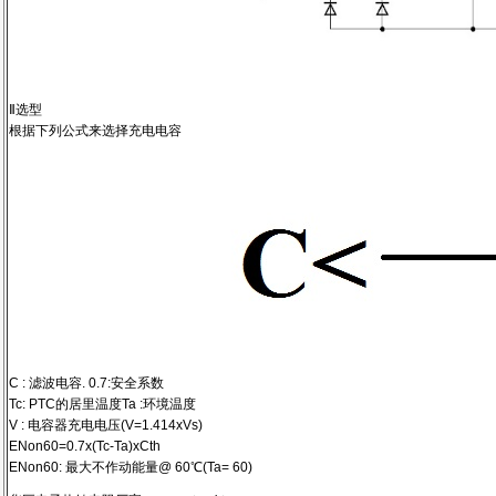
Ⅱ选型
根据下列公式来选择充电电容
C : 滤波电容. 0.7:安全系数
Tc: PTC的居里温度Ta :环境温度
V : 电容器充电电压(V=1.414xVs)
ENon60=0.7x(Tc-Ta)xCth
ENon60: 最大不作动能量@ 60℃(Ta= 60)