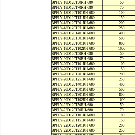
BPFLY-18D120T50RH-680
50
BPFLY-18D120T70RH-680
70
BPFLY-18D120T101RH-680
100
BPFLY-18D120T151RH-680
150
BPFLY-18D120T201RH-680
200
BPFLY-18D120T251RH-680
250
BPFLY-18D120T401RH-680
400
BPFLY-18D120T501RH-680
500
BPFLY-18D120T801RH-680
800
BPFLY-18D120T102RH-680
1000
BPFLY-20D120T50RH-680
50
BPFLY-20D120T70RH-680
70
BPFLY-20D120T101RH-680
100
BPFLY-20D120T151RH-680
150
BPFLY-20D120T201RH-680
200
BPFLY-20D120T251RH-680
250
BPFLY-20D120T401RH-680
400
BPFLY-20D120T501RH-680
500
BPFLY-20D120T801RH-680
800
BPFLY-20D120T102RH-680
1000
BPFLY-22D120T50RH-680
50
BPFLY-22D120T70RH-680
70
BPFLY-22D120T101RH-680
100
BPFLY-22D120T151RH-680
150
BPFLY-22D120T201RH-680
200
BPFLY-22D120T251RH-680
250