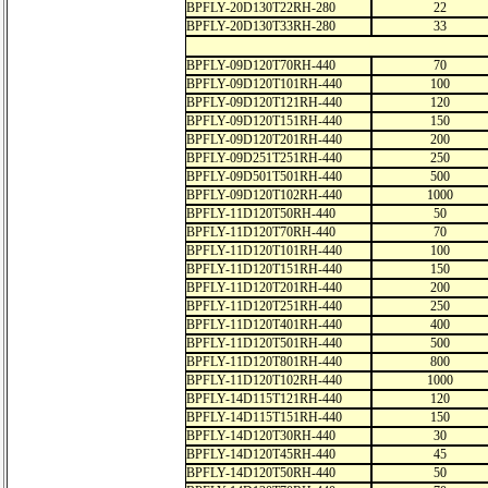
BPFLY-20D130T22RH-280
22
BPFLY-20D130T33RH-280
33
BPFLY-09D120T70RH-440
70
BPFLY-09D120T101RH-440
100
BPFLY-09D120T121RH-440
120
BPFLY-09D120T151RH-440
150
BPFLY-09D120T201RH-440
200
BPFLY-09D251T251RH-440
250
BPFLY-09D501T501RH-440
500
BPFLY-09D120T102RH-440
1000
BPFLY-11D120T50RH-440
50
BPFLY-11D120T70RH-440
70
BPFLY-11D120T101RH-440
100
BPFLY-11D120T151RH-440
150
BPFLY-11D120T201RH-440
200
BPFLY-11D120T251RH-440
250
BPFLY-11D120T401RH-440
400
BPFLY-11D120T501RH-440
500
BPFLY-11D120T801RH-440
800
BPFLY-11D120T102RH-440
1000
BPFLY-14D115T121RH-440
120
BPFLY-14D115T151RH-440
150
BPFLY-14D120T30RH-440
30
BPFLY-14D120T45RH-440
45
BPFLY-14D120T50RH-440
50