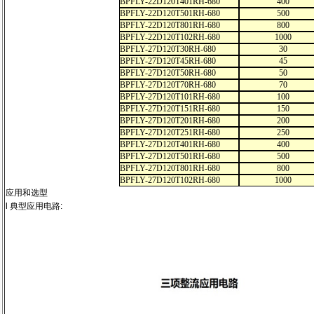
BPFLY-22D120T401RH-680
400
BPFLY-22D120T501RH-680
500
BPFLY-22D120T801RH-680
800
BPFLY-22D120T102RH-680
1000
BPFLY-27D120T30RH-680
30
BPFLY-27D120T45RH-680
45
BPFLY-27D120T50RH-680
50
BPFLY-27D120T70RH-680
70
BPFLY-27D120T101RH-680
100
BPFLY-27D120T151RH-680
150
BPFLY-27D120T201RH-680
200
BPFLY-27D120T251RH-680
250
BPFLY-27D120T401RH-680
400
BPFLY-27D120T501RH-680
500
BPFLY-27D120T801RH-680
800
BPFLY-27D120T102RH-680
1000
应用和选型
l 典型应用电路: