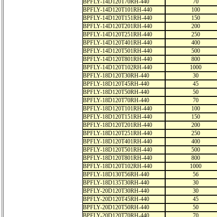
BPFLY-14D120T70RH-440
70
BPFLY-14D120T101RH-440
100
BPFLY-14D120T151RH-440
150
BPFLY-14D120T201RH-440
200
BPFLY-14D120T251RH-440
250
BPFLY-14D120T401RH-440
400
BPFLY-14D120T501RH-440
500
BPFLY-14D120T801RH-440
800
BPFLY-14D120T102RH-440
1000
BPFLY-18D120T30RH-440
30
BPFLY-18D120T45RH-440
45
BPFLY-18D120T50RH-440
50
BPFLY-18D120T70RH-440
70
BPFLY-18D120T101RH-440
100
BPFLY-18D120T151RH-440
150
BPFLY-18D120T201RH-440
200
BPFLY-18D120T251RH-440
250
BPFLY-18D120T401RH-440
400
BPFLY-18D120T501RH-440
500
BPFLY-18D120T801RH-440
800
BPFLY-18D120T102RH-440
1000
BPFLY-18D130T56RH-440
56
BPFLY-18D135T30RH-440
30
BPFLY-20D120T30RH-440
30
BPFLY-20D120T45RH-440
45
BPFLY-20D120T50RH-440
50
BPFLY-20D120T70RH-440
70