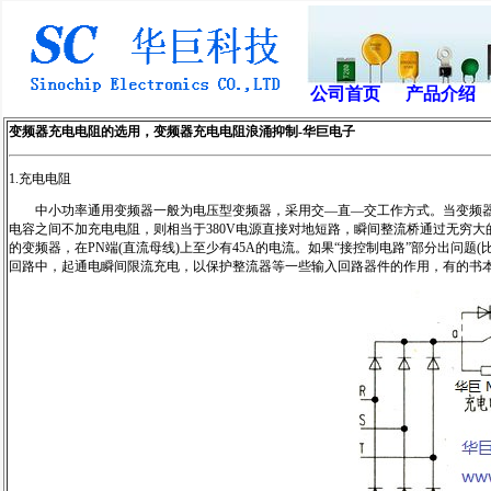
公司首页
产品介绍
变频器充电电阻的选用，变频器充电电阻浪涌抑制-华巨电子
1.充电电阻
中小功率通用变频器一般为电压型变频器，采用交—直—交工作方式。当变频器
电容之间不加充电电阻，则相当于380V电源直接对地短路，瞬间整流桥通过无穷大
的变频器，在PN端(直流母线)上至少有45A的电流。如果“接控制电路”部分出问
回路中，起通电瞬间限流充电，以保护整流器等一些输入回路器件的作用，有的书本