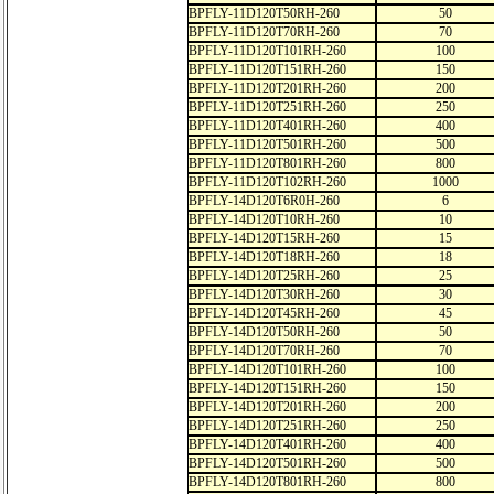
BPFLY-11D120T50RH-260
50
BPFLY-11D120T70RH-260
70
BPFLY-11D120T101RH-260
100
BPFLY-11D120T151RH-260
150
BPFLY-11D120T201RH-260
200
BPFLY-11D120T251RH-260
250
BPFLY-11D120T401RH-260
400
BPFLY-11D120T501RH-260
500
BPFLY-11D120T801RH-260
800
BPFLY-11D120T102RH-260
1000
BPFLY-14D120T6R0H-260
6
BPFLY-14D120T10RH-260
10
BPFLY-14D120T15RH-260
15
BPFLY-14D120T18RH-260
18
BPFLY-14D120T25RH-260
25
BPFLY-14D120T30RH-260
30
BPFLY-14D120T45RH-260
45
BPFLY-14D120T50RH-260
50
BPFLY-14D120T70RH-260
70
BPFLY-14D120T101RH-260
100
BPFLY-14D120T151RH-260
150
BPFLY-14D120T201RH-260
200
BPFLY-14D120T251RH-260
250
BPFLY-14D120T401RH-260
400
BPFLY-14D120T501RH-260
500
BPFLY-14D120T801RH-260
800