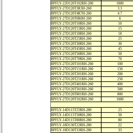
BPFLY-22D120T102RH-260
1000
BPFLY-27D120T3R3H-260
3.3
BPFLY-27D120T4R7H-260
4.7
BPFLY-27D120T6R0H-260
6
BPFLY-27D120T10RH-260
10
BPFLY-27D120T15RH-260
15
BPFLY-27D120T18RH-260
18
BPFLY-27D120T25RH-260
25
BPFLY-27D120T30RH-260
30
BPFLY-27D120T45RH-260
45
BPFLY-27D120T50RH-260
50
BPFLY-27D120T70RH-260
70
BPFLY-27D120T101RH-260
100
BPFLY-27D120T151RH-260
150
BPFLY-27D120T201RH-260
200
BPFLY-27D120T251RH-260
250
BPFLY-27D120T401RH-260
400
BPFLY-27D120T501RH-260
500
BPFLY-27D120T801RH-260
800
BPFLY-27D120T102RH-260
1000
BPFLY-14D115T25RH-280
25
BPFLY-14D115T50RH-280
50
BPFLY-14D115T80RH-280
80
BPFLY-18D130T22RH-280
22
BPFLY-18D130T33RH-280
33