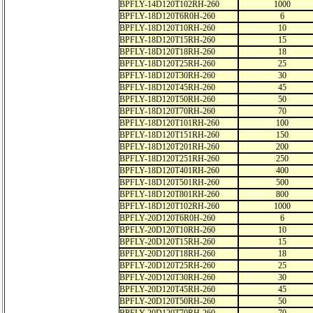
BPFLY-14D120T102RH-260
1000
BPFLY-18D120T6R0H-260
6
BPFLY-18D120T10RH-260
10
BPFLY-18D120T15RH-260
15
BPFLY-18D120T18RH-260
18
BPFLY-18D120T25RH-260
25
BPFLY-18D120T30RH-260
30
BPFLY-18D120T45RH-260
45
BPFLY-18D120T50RH-260
50
BPFLY-18D120T70RH-260
70
BPFLY-18D120T101RH-260
100
BPFLY-18D120T151RH-260
150
BPFLY-18D120T201RH-260
200
BPFLY-18D120T251RH-260
250
BPFLY-18D120T401RH-260
400
BPFLY-18D120T501RH-260
500
BPFLY-18D120T801RH-260
800
BPFLY-18D120T102RH-260
1000
BPFLY-20D120T6R0H-260
6
BPFLY-20D120T10RH-260
10
BPFLY-20D120T15RH-260
15
BPFLY-20D120T18RH-260
18
BPFLY-20D120T25RH-260
25
BPFLY-20D120T30RH-260
30
BPFLY-20D120T45RH-260
45
BPFLY-20D120T50RH-260
50