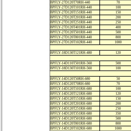
BPFLY-27D120T70RH-440
70
BPFLY-27D120T101RH-440
100
BPFLY-27D120T151RH-440
150
BPFLY-27D120T201RH-440
200
BPFLY-27D120T251RH-440
250
BPFLY-27D120T401RH-440
400
BPFLY-27D120T501RH-440
500
BPFLY-27D120T801RH-440
800
BPFLY-27D120T102RH-440
1000
BPFLY-18D130T121RH-480
120
BPFLY-14D110T501RH-560
500
BPFLY-18D130T101RH-560
100
BPFLY-14D120T50RH-680
50
BPFLY-14D120T70RH-680
70
BPFLY-14D120T101RH-680
100
BPFLY-14D120T121RH-680
120
BPFLY-14D120T151RH-680
150
BPFLY-14D120T201RH-680
200
BPFLY-14D120T251RH-680
250
BPFLY-14D120T351RH-680
350
BPFLY-14D120T501RH-680
500
BPFLY-14D120T801RH-680
800
BPFLY-14D120T102RH-680
1000