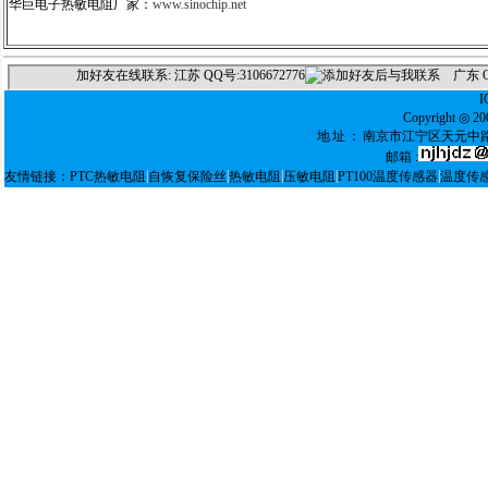
华巨电子热敏电阻厂家：
www.sinochip.net
Copyright ◎
地址：
南京市江宁区天元中路
邮箱 :
|
|
|
|
|
友情链接：
PTC热敏电阻
自恢复保险丝
热敏电阻
压敏电阻
PT100温度传感器
温度传