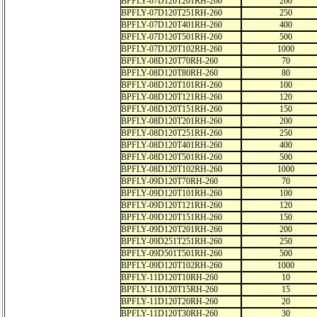
BPFLY-07D120T201RH-260
200
BPFLY-07D120T251RH-260
250
BPFLY-07D120T401RH-260
400
BPFLY-07D120T501RH-260
500
BPFLY-07D120T102RH-260
1000
BPFLY-08D120T70RH-260
70
BPFLY-08D120T80RH-260
80
BPFLY-08D120T101RH-260
100
BPFLY-08D120T121RH-260
120
BPFLY-08D120T151RH-260
150
BPFLY-08D120T201RH-260
200
BPFLY-08D120T251RH-260
250
BPFLY-08D120T401RH-260
400
BPFLY-08D120T501RH-260
500
BPFLY-08D120T102RH-260
1000
BPFLY-09D120T70RH-260
70
BPFLY-09D120T101RH-260
100
BPFLY-09D120T121RH-260
120
BPFLY-09D120T151RH-260
150
BPFLY-09D120T201RH-260
200
BPFLY-09D251T251RH-260
250
BPFLY-09D501T501RH-260
500
BPFLY-09D120T102RH-260
1000
BPFLY-11D120T10RH-260
10
BPFLY-11D120T15RH-260
15
BPFLY-11D120T20RH-260
20
BPFLY-11D120T30RH-260
30