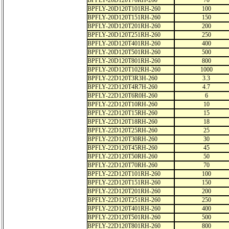
BPFLY-20D120T70RH-260
70
BPFLY-20D120T101RH-260
100
BPFLY-20D120T151RH-260
150
BPFLY-20D120T201RH-260
200
BPFLY-20D120T251RH-260
250
BPFLY-20D120T401RH-260
400
BPFLY-20D120T501RH-260
500
BPFLY-20D120T801RH-260
800
BPFLY-20D120T102RH-260
1000
BPFLY-22D120T3R3H-260
3.3
BPFLY-22D120T4R7H-260
4.7
BPFLY-22D120T6R0H-260
6
BPFLY-22D120T10RH-260
10
BPFLY-22D120T15RH-260
15
BPFLY-22D120T18RH-260
18
BPFLY-22D120T25RH-260
25
BPFLY-22D120T30RH-260
30
BPFLY-22D120T45RH-260
45
BPFLY-22D120T50RH-260
50
BPFLY-22D120T70RH-260
70
BPFLY-22D120T101RH-260
100
BPFLY-22D120T151RH-260
150
BPFLY-22D120T201RH-260
200
BPFLY-22D120T251RH-260
250
BPFLY-22D120T401RH-260
400
BPFLY-22D120T501RH-260
500
BPFLY-22D120T801RH-260
800