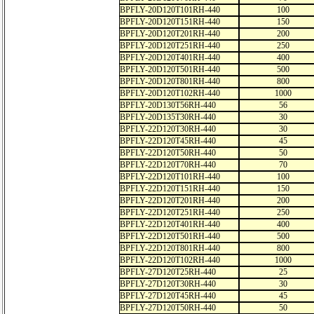
BPFLY-20D120T101RH-440
100
BPFLY-20D120T151RH-440
150
BPFLY-20D120T201RH-440
200
BPFLY-20D120T251RH-440
250
BPFLY-20D120T401RH-440
400
BPFLY-20D120T501RH-440
500
BPFLY-20D120T801RH-440
800
BPFLY-20D120T102RH-440
1000
BPFLY-20D130T56RH-440
56
BPFLY-20D135T30RH-440
30
BPFLY-22D120T30RH-440
30
BPFLY-22D120T45RH-440
45
BPFLY-22D120T50RH-440
50
BPFLY-22D120T70RH-440
70
BPFLY-22D120T101RH-440
100
BPFLY-22D120T151RH-440
150
BPFLY-22D120T201RH-440
200
BPFLY-22D120T251RH-440
250
BPFLY-22D120T401RH-440
400
BPFLY-22D120T501RH-440
500
BPFLY-22D120T801RH-440
800
BPFLY-22D120T102RH-440
1000
BPFLY-27D120T25RH-440
25
BPFLY-27D120T30RH-440
30
BPFLY-27D120T45RH-440
45
BPFLY-27D120T50RH-440
50