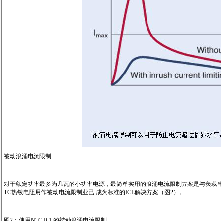
被动浪涌电流限制
对于额定功率最多为几瓦的小功率电源，最简单实用的浪涌电流限制方案是与负载串
TC热敏电阻用作被动电流限制业已 成为标准的ICL解决方案（图2）。
图2：使用NTC ICL的被动浪涌电流限制