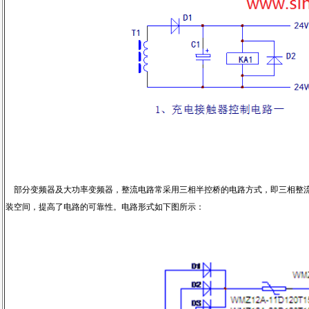
部分变频器及大功率变频器，整流电路常采用三相半控桥的电路方式，即三相整流
装空间，提高了电路的可靠性。电路形式如下图所示：