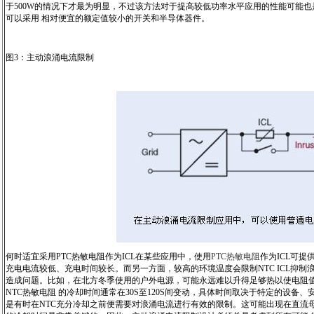
于500W的情况下才最为明显，不过该方法对于提高较低功率水平应用的性能可能
可以采用 相对便宜的额定值较小的开关和半导体器件。
图3：主动浪涌电流限制
何时适宜采用PTC热敏电阻作为ICL在某些应用中，使用
PTC热敏电阻
作为ICL可提
充电电流较低、充电时间较长。而另一方面，较高的环境温度会限制NTC ICL抑
造成问题。比如，在北方冬季使用的户外电源，可能永远难以升得足够热以使电阻值
NTC热敏电阻 的冷却时间通常在30S至120S间变动，具体时间取决于特定的设备
是有时在NTC充分冷却之前便需要对浪涌电流进行有效的限制。这可能出现在直流