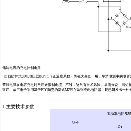
储能电容的充电控制电路
自我防护式充电电阻器以PTC（正温度系数）陶瓷为基础，用于平滑电源中的电容
普通电阻在电容充电时常用来限制电流。不过，这常有技术风险。举例来说，当短
破坏。华巨电子采用基于PTC陶瓷的新式MZFLY系列充电电阻器，现已研发出一
1.主要技术参数
零功率电阻R2
型号
（Ω）