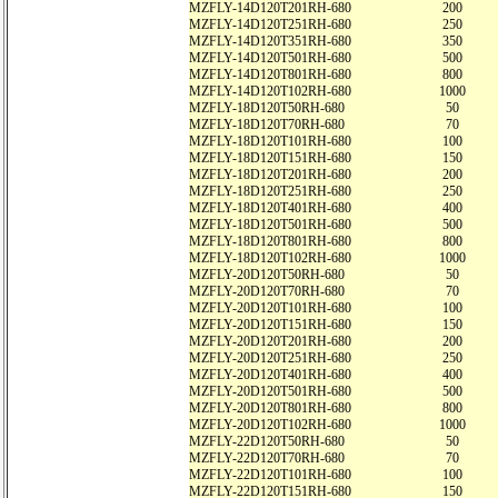
MZFLY-14D120T201RH-680
200
MZFLY-14D120T251RH-680
250
MZFLY-14D120T351RH-680
350
MZFLY-14D120T501RH-680
500
MZFLY-14D120T801RH-680
800
MZFLY-14D120T102RH-680
1000
MZFLY-18D120T50RH-680
50
MZFLY-18D120T70RH-680
70
MZFLY-18D120T101RH-680
100
MZFLY-18D120T151RH-680
150
MZFLY-18D120T201RH-680
200
MZFLY-18D120T251RH-680
250
MZFLY-18D120T401RH-680
400
MZFLY-18D120T501RH-680
500
MZFLY-18D120T801RH-680
800
MZFLY-18D120T102RH-680
1000
MZFLY-20D120T50RH-680
50
MZFLY-20D120T70RH-680
70
MZFLY-20D120T101RH-680
100
MZFLY-20D120T151RH-680
150
MZFLY-20D120T201RH-680
200
MZFLY-20D120T251RH-680
250
MZFLY-20D120T401RH-680
400
MZFLY-20D120T501RH-680
500
MZFLY-20D120T801RH-680
800
MZFLY-20D120T102RH-680
1000
MZFLY-22D120T50RH-680
50
MZFLY-22D120T70RH-680
70
MZFLY-22D120T101RH-680
100
MZFLY-22D120T151RH-680
150