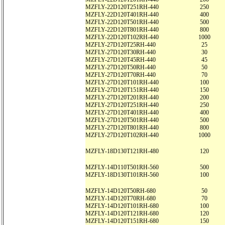
MZFLY-22D120T251RH-440
250
MZFLY-22D120T401RH-440
400
MZFLY-22D120T501RH-440
500
MZFLY-22D120T801RH-440
800
MZFLY-22D120T102RH-440
1000
MZFLY-27D120T25RH-440
25
MZFLY-27D120T30RH-440
30
MZFLY-27D120T45RH-440
45
MZFLY-27D120T50RH-440
50
MZFLY-27D120T70RH-440
70
MZFLY-27D120T101RH-440
100
MZFLY-27D120T151RH-440
150
MZFLY-27D120T201RH-440
200
MZFLY-27D120T251RH-440
250
MZFLY-27D120T401RH-440
400
MZFLY-27D120T501RH-440
500
MZFLY-27D120T801RH-440
800
MZFLY-27D120T102RH-440
1000
MZFLY-18D130T121RH-480
120
MZFLY-14D110T501RH-560
500
MZFLY-18D130T101RH-560
100
MZFLY-14D120T50RH-680
50
MZFLY-14D120T70RH-680
70
MZFLY-14D120T101RH-680
100
MZFLY-14D120T121RH-680
120
MZFLY-14D120T151RH-680
150