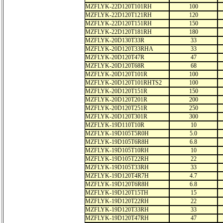
MZFLYK-22D120T101RH
100
MZFLYK-22D120T121RH
120
MZFLYK-22D120T151RH
150
MZFLYK-22D120T181RH
180
MZFLYK-20D130T33R
33
MZFLYK-20D120T33RHA
33
MZFLYK-20D120T47R
47
MZFLYK-20D120T68R
68
MZFLYK-20D120T101R
100
MZFLYK-20D120T101RHTS2
100
MZFLYK-20D120T151R
150
MZFLYK-20D120T201R
200
MZFLYK-20D120T251R
250
MZFLYK-20D120T301R
300
MZFLYK-19D110T10R
10
MZFLYK-19D105T5R0H
5.0
MZFLYK-19D105T6R8H
6.8
MZFLYK-19D105T10RH
10
MZFLYK-19D105T22RH
22
MZFLYK-19D105T33RH
33
MZFLYK-19D120T4R7H
4.7
MZFLYK-19D120T6R8H
6.8
MZFLYK-19D120T15TH
15
MZFLYK-19D120T22RH
22
MZFLYK-19D120T33RH
33
MZFLYK-19D120T47RH
47