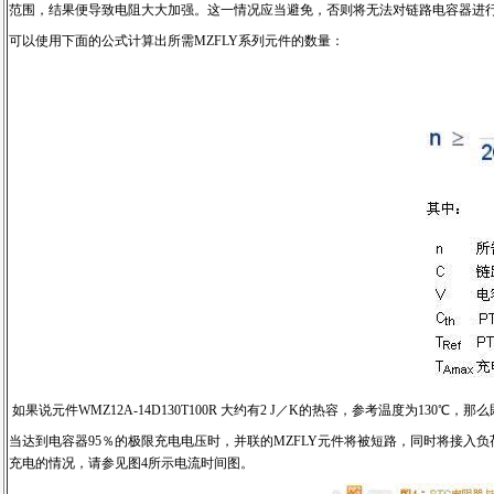
范围，结果便导致电阻大大加强。这一情况应当避免，否则将无法对链路电容器进
可以使用下面的公式计算出所需MZFLY系列元件的数量：
如果说元件WMZ12A-14D130T100R 大约有2 J／K的热容，参考温度为
当达到电容器95％的极限充电电压时，并联的MZFLY元件将被短路，同时将接入负荷
充电的情况，请参见图4所示电流时间图。