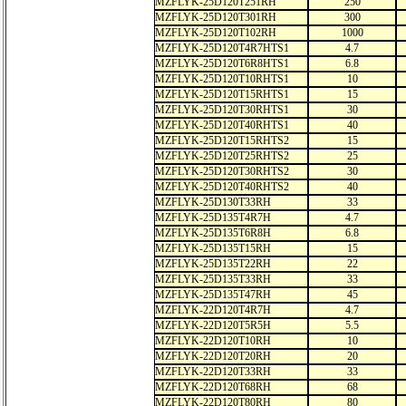
MZFLYK-25D120T251RH
250
MZFLYK-25D120T301RH
300
MZFLYK-25D120T102RH
1000
MZFLYK-25D120T4R7HTS1
4.7
MZFLYK-25D120T6R8HTS1
6.8
MZFLYK-25D120T10RHTS1
10
MZFLYK-25D120T15RHTS1
15
MZFLYK-25D120T30RHTS1
30
MZFLYK-25D120T40RHTS1
40
MZFLYK-25D120T15RHTS2
15
MZFLYK-25D120T25RHTS2
25
MZFLYK-25D120T30RHTS2
30
MZFLYK-25D120T40RHTS2
40
MZFLYK-25D130T33RH
33
MZFLYK-25D135T4R7H
4.7
MZFLYK-25D135T6R8H
6.8
MZFLYK-25D135T15RH
15
MZFLYK-25D135T22RH
22
MZFLYK-25D135T33RH
33
MZFLYK-25D135T47RH
45
MZFLYK-22D120T4R7H
4.7
MZFLYK-22D120T5R5H
5.5
MZFLYK-22D120T10RH
10
MZFLYK-22D120T20RH
20
MZFLYK-22D120T33RH
33
MZFLYK-22D120T68RH
68
MZFLYK-22D120T80RH
80