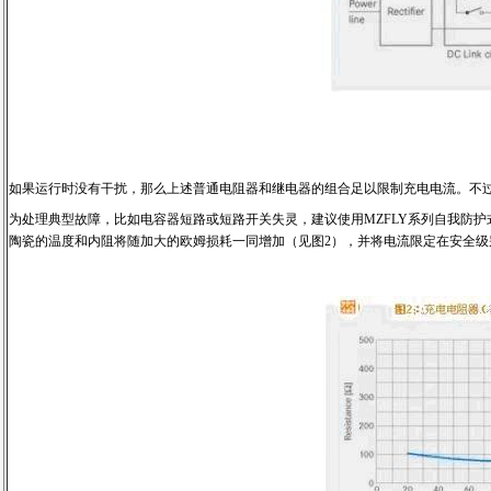
如果运行时没有干扰，那么上述普通电阻器和继电器的组合足以限制充电电流。不
为处理典型故障，比如电容器短路或短路开关失灵，建议使用MZFLY系列自我防
陶瓷的温度和内阻将随加大的欧姆损耗一同增加（见图2），并将电流限定在安全级