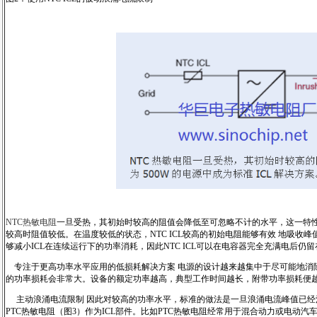
NTC热敏电阻
一旦受热，其初始时较高的阻值会降低至可忽略不计的水平，这一特性使得
较高时阻值较低。在温度较低的状态，NTC ICL较高的初始电阻能够有效 地吸收
够减小ICL在连续运行下的功率消耗，因此NTC ICL可以在电容器完全充满电后仍留
专注于更高功率水平应用的低损耗解决方案 电源的设计越来越集中于尽可能地消除
的功率损耗会非常大。设备的额定功率越高，典型工作时间越长，附带功率损耗便越明显。
主动浪涌电流限制 因此对较高的功率水平，标准的做法是一旦浪涌电流峰值已经消
PTC热敏电阻（图3）作为ICL部件。比如PTC热敏电阻经常用于混合动力或电动