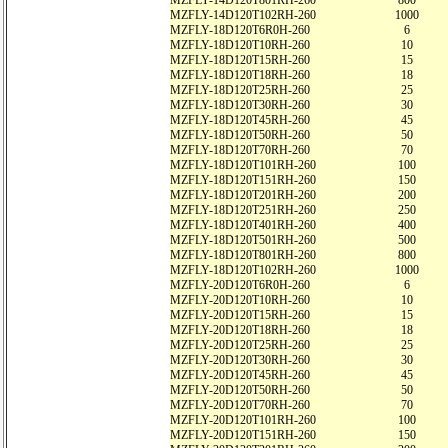
MZFLY-14D120T801RH-260
800
MZFLY-14D120T102RH-260
1000
MZFLY-18D120T6R0H-260
6
MZFLY-18D120T10RH-260
10
MZFLY-18D120T15RH-260
15
MZFLY-18D120T18RH-260
18
MZFLY-18D120T25RH-260
25
MZFLY-18D120T30RH-260
30
MZFLY-18D120T45RH-260
45
MZFLY-18D120T50RH-260
50
MZFLY-18D120T70RH-260
70
MZFLY-18D120T101RH-260
100
MZFLY-18D120T151RH-260
150
MZFLY-18D120T201RH-260
200
MZFLY-18D120T251RH-260
250
MZFLY-18D120T401RH-260
400
MZFLY-18D120T501RH-260
500
MZFLY-18D120T801RH-260
800
MZFLY-18D120T102RH-260
1000
MZFLY-20D120T6R0H-260
6
MZFLY-20D120T10RH-260
10
MZFLY-20D120T15RH-260
15
MZFLY-20D120T18RH-260
18
MZFLY-20D120T25RH-260
25
MZFLY-20D120T30RH-260
30
MZFLY-20D120T45RH-260
45
MZFLY-20D120T50RH-260
50
MZFLY-20D120T70RH-260
70
MZFLY-20D120T101RH-260
100
MZFLY-20D120T151RH-260
150