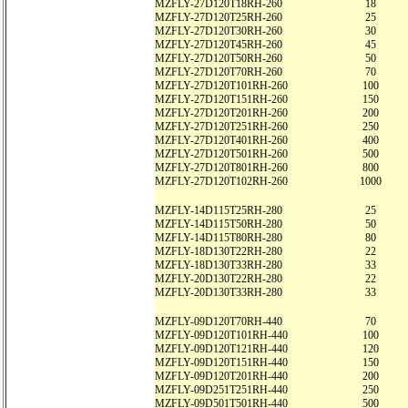
MZFLY-27D120T18RH-260
18
MZFLY-27D120T25RH-260
25
MZFLY-27D120T30RH-260
30
MZFLY-27D120T45RH-260
45
MZFLY-27D120T50RH-260
50
MZFLY-27D120T70RH-260
70
MZFLY-27D120T101RH-260
100
MZFLY-27D120T151RH-260
150
MZFLY-27D120T201RH-260
200
MZFLY-27D120T251RH-260
250
MZFLY-27D120T401RH-260
400
MZFLY-27D120T501RH-260
500
MZFLY-27D120T801RH-260
800
MZFLY-27D120T102RH-260
1000
MZFLY-14D115T25RH-280
25
MZFLY-14D115T50RH-280
50
MZFLY-14D115T80RH-280
80
MZFLY-18D130T22RH-280
22
MZFLY-18D130T33RH-280
33
MZFLY-20D130T22RH-280
22
MZFLY-20D130T33RH-280
33
MZFLY-09D120T70RH-440
70
MZFLY-09D120T101RH-440
100
MZFLY-09D120T121RH-440
120
MZFLY-09D120T151RH-440
150
MZFLY-09D120T201RH-440
200
MZFLY-09D251T251RH-440
250
MZFLY-09D501T501RH-440
500