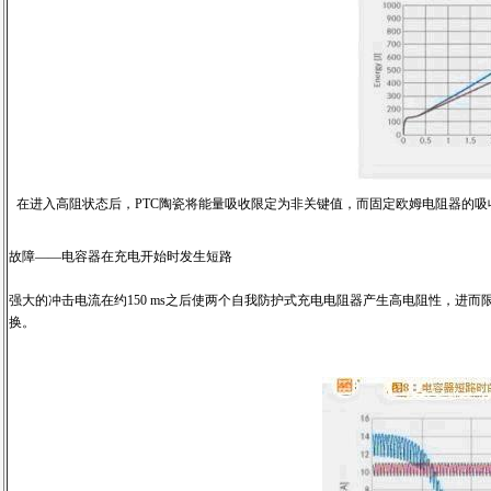
在进入高阻状态后，PTC陶瓷将能量吸收限定为非关键值，而固定欧姆电阻器的吸
故障——电容器在充电开始时发生短路
强大的冲击电流在约150 ms之后使两个自我防护式充电电阻器产生高电阻性，
换。