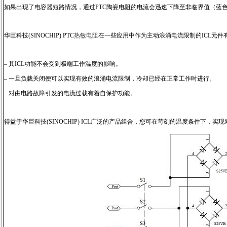
如果出现了电容器短路情况，通过PTC陶瓷电阻的电流会迅速下降至非临界值（蓝
华巨科技(SINOCHIP) PTC
热敏电阻
在一些应用中作为主动浪涌电流限制的ICL元件
– 其ICL功能不会受到极端工作温度的影响。
– 一旦负载关闭便可以实现有效的浪涌电流限制，冷却已经在正常工作时进行。
– 对由电路故障引发的电流过载有着自保护功能。
得益于华巨科技(SINOCHIP) ICL广泛的产品组合，您可在苛刻的温度条件下，