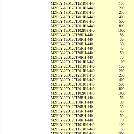
MZFLY-18D120T151RH-440
150
MZFLY-18D120T201RH-440
200
MZFLY-18D120T251RH-440
250
MZFLY-18D120T401RH-440
400
MZFLY-18D120T501RH-440
500
MZFLY-18D120T801RH-440
800
MZFLY-18D120T102RH-440
1000
MZFLY-18D130T56RH-440
56
MZFLY-18D135T30RH-440
30
MZFLY-20D120T30RH-440
30
MZFLY-20D120T45RH-440
45
MZFLY-20D120T50RH-440
50
MZFLY-20D120T70RH-440
70
MZFLY-20D120T101RH-440
100
MZFLY-20D120T151RH-440
150
MZFLY-20D120T201RH-440
200
MZFLY-20D120T251RH-440
250
MZFLY-20D120T401RH-440
400
MZFLY-20D120T501RH-440
500
MZFLY-20D120T801RH-440
800
MZFLY-20D120T102RH-440
1000
MZFLY-20D130T56RH-440
56
MZFLY-20D135T30RH-440
30
MZFLY-22D120T30RH-440
30
MZFLY-22D120T45RH-440
45
MZFLY-22D120T50RH-440
50
MZFLY-22D120T70RH-440
70
MZFLY-22D120T101RH-440
100
MZFLY-22D120T151RH-440
150
MZFLY-22D120T201RH-440
200