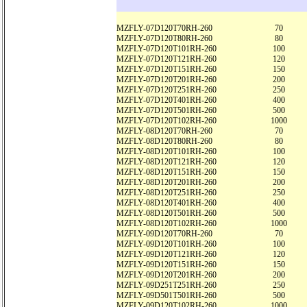
MZFLY-07D120T70RH-260
70
MZFLY-07D120T80RH-260
80
MZFLY-07D120T101RH-260
100
MZFLY-07D120T121RH-260
120
MZFLY-07D120T151RH-260
150
MZFLY-07D120T201RH-260
200
MZFLY-07D120T251RH-260
250
MZFLY-07D120T401RH-260
400
MZFLY-07D120T501RH-260
500
MZFLY-07D120T102RH-260
1000
MZFLY-08D120T70RH-260
70
MZFLY-08D120T80RH-260
80
MZFLY-08D120T101RH-260
100
MZFLY-08D120T121RH-260
120
MZFLY-08D120T151RH-260
150
MZFLY-08D120T201RH-260
200
MZFLY-08D120T251RH-260
250
MZFLY-08D120T401RH-260
400
MZFLY-08D120T501RH-260
500
MZFLY-08D120T102RH-260
1000
MZFLY-09D120T70RH-260
70
MZFLY-09D120T101RH-260
100
MZFLY-09D120T121RH-260
120
MZFLY-09D120T151RH-260
150
MZFLY-09D120T201RH-260
200
MZFLY-09D251T251RH-260
250
MZFLY-09D501T501RH-260
500
MZFLY-09D120T102RH-260
1000