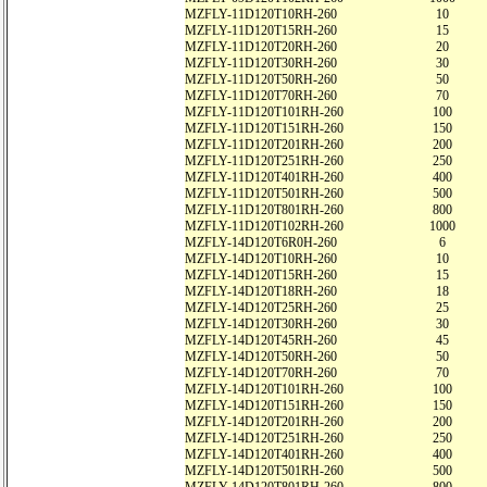
MZFLY-11D120T10RH-260
10
MZFLY-11D120T15RH-260
15
MZFLY-11D120T20RH-260
20
MZFLY-11D120T30RH-260
30
MZFLY-11D120T50RH-260
50
MZFLY-11D120T70RH-260
70
MZFLY-11D120T101RH-260
100
MZFLY-11D120T151RH-260
150
MZFLY-11D120T201RH-260
200
MZFLY-11D120T251RH-260
250
MZFLY-11D120T401RH-260
400
MZFLY-11D120T501RH-260
500
MZFLY-11D120T801RH-260
800
MZFLY-11D120T102RH-260
1000
MZFLY-14D120T6R0H-260
6
MZFLY-14D120T10RH-260
10
MZFLY-14D120T15RH-260
15
MZFLY-14D120T18RH-260
18
MZFLY-14D120T25RH-260
25
MZFLY-14D120T30RH-260
30
MZFLY-14D120T45RH-260
45
MZFLY-14D120T50RH-260
50
MZFLY-14D120T70RH-260
70
MZFLY-14D120T101RH-260
100
MZFLY-14D120T151RH-260
150
MZFLY-14D120T201RH-260
200
MZFLY-14D120T251RH-260
250
MZFLY-14D120T401RH-260
400
MZFLY-14D120T501RH-260
500