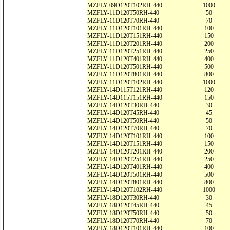
MZFLY-09D120T102RH-440
1000
MZFLY-11D120T50RH-440
50
MZFLY-11D120T70RH-440
70
MZFLY-11D120T101RH-440
100
MZFLY-11D120T151RH-440
150
MZFLY-11D120T201RH-440
200
MZFLY-11D120T251RH-440
250
MZFLY-11D120T401RH-440
400
MZFLY-11D120T501RH-440
500
MZFLY-11D120T801RH-440
800
MZFLY-11D120T102RH-440
1000
MZFLY-14D115T121RH-440
120
MZFLY-14D115T151RH-440
150
MZFLY-14D120T30RH-440
30
MZFLY-14D120T45RH-440
45
MZFLY-14D120T50RH-440
50
MZFLY-14D120T70RH-440
70
MZFLY-14D120T101RH-440
100
MZFLY-14D120T151RH-440
150
MZFLY-14D120T201RH-440
200
MZFLY-14D120T251RH-440
250
MZFLY-14D120T401RH-440
400
MZFLY-14D120T501RH-440
500
MZFLY-14D120T801RH-440
800
MZFLY-14D120T102RH-440
1000
MZFLY-18D120T30RH-440
30
MZFLY-18D120T45RH-440
45
MZFLY-18D120T50RH-440
50
MZFLY-18D120T70RH-440
70
MZFLY-18D120T101RH-440
100