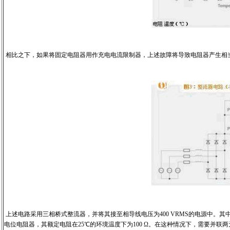
相比之下，如果将固定电阻器用作充电电流限制器，上述故障将导致电阻器产生相
上述电路采用三相桥式整流器，并将其接至相导线电压为400 VRMS的电源中。其中平滑
电位电阻器，其额定电阻在25℃的环境温度下为100 Ω。在这种情况下，需要并联两元