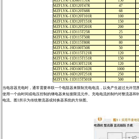
MZFLYK-13D80T151R
150
MZFLYK-13D120T47R
47
MZFLYK-13D120T68R
68
MZFLYK-13D120T101R
100
MZFLYK-13D120T151R
150
MZFLYK-13D120T201R
200
MZFLYK-11D115T25R
25
MZFLYK-11D115T50R
50
MZFLYK-11D115T80R
80
MZFLYK-19D100T50R
50
MZFLYK-11D115T121R
120
MZFLYK-11D115T151R
150
MZFLYK-14D130T121R
120
MZFLYK-19D100T102R
1000
MZFLYK-16D120T251R
250
MZFLYK-11D115T501R
500
当电容器充电时，通常需要串联一个电阻器来限制充电电流，以免产生超过允许范围
使用一个由时间或电压控制的继电器来短接限流元件。充电电流的制约对整流器和
电流。图1所示为传统整流器或转换器系统的方块图。