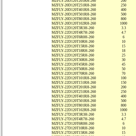
MZFLY-20D120T201RH-260
200
MZFLY-20D120T251RH-260
250
MZFLY-20D120T401RH-260
400
MZFLY-20D120T501RH-260
500
MZFLY-20D120T801RH-260
800
MZFLY-20D120T102RH-260
1000
MZFLY-22D120T3R3H-260
3.3
MZFLY-22D120T4R7H-260
4.7
MZFLY-22D120T6R0H-260
6
MZFLY-22D120T10RH-260
10
MZFLY-22D120T15RH-260
15
MZFLY-22D120T18RH-260
18
MZFLY-22D120T25RH-260
25
MZFLY-22D120T30RH-260
30
MZFLY-22D120T45RH-260
45
MZFLY-22D120T50RH-260
50
MZFLY-22D120T70RH-260
70
MZFLY-22D120T101RH-260
100
MZFLY-22D120T151RH-260
150
MZFLY-22D120T201RH-260
200
MZFLY-22D120T251RH-260
250
MZFLY-22D120T401RH-260
400
MZFLY-22D120T501RH-260
500
MZFLY-22D120T801RH-260
800
MZFLY-22D120T102RH-260
1000
MZFLY-27D120T3R3H-260
3.3
MZFLY-27D120T4R7H-260
4.7
MZFLY-27D120T6R0H-260
6
MZFLY-27D120T10RH-260
10
MZFLY-27D120T15RH-260
15